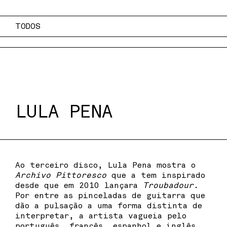
TODOS
LULA PENA
Ao terceiro disco, Lula Pena mostra o
Archivo Pittoresco
que a tem inspirado
desde que em 2010 lançara
Troubadour
.
Por entre as pinceladas de guitarra que
dão a pulsação a uma forma distinta de
interpretar, a artista vagueia pelo
português, francês, espanhol e inglês.