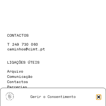
CONTACTOS
T
249 730 060
caminhos@cimt.pt
LIGAÇÕES ÚTEIS
Arquivo
Comunicação
Contactos
Parcerias
Política de Cookies
Gerir o Consentimento
Política de Privacidade
Termos e Condições